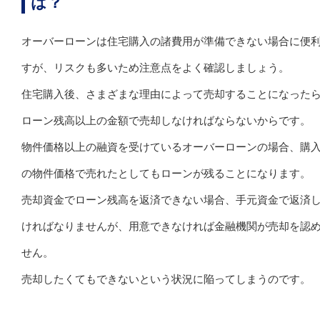
は？
オーバーローンは住宅購入の諸費用が準備できない場合に便
すが、リスクも多いため注意点をよく確認しましょう。
住宅購入後、さまざまな理由によって売却することになった
ローン残高以上の金額で売却しなければならないからです。
物件価格以上の融資を受けているオーバーローンの場合、購
の物件価格で売れたとしてもローンが残ることになります。
売却資金でローン残高を返済できない場合、手元資金で返済
ければなりませんが、用意できなければ金融機関が売却を認
せん。
売却したくてもできないという状況に陥ってしまうのです。