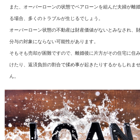
また、オーバーローンの状態でペアローンを組んだ夫婦が離
る場合、多くのトラブルが生じるでしょう。
オーバーローン状態の不動産は財産価値がないとみなされ、
分与の対象にならない可能性があります。
そもそも売却が困難ですので、離婚後に片方がその住宅に住
けたり、返済負担の割合で揉め事が起きたりするかもしれま
ん。