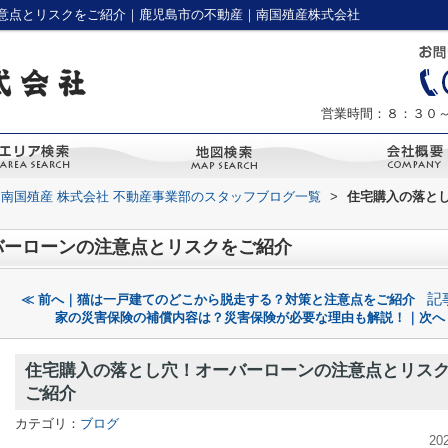
意点とリスクをご紹介｜鹿児島市の不動産｜南国殖産株式会社
営業時間：８：３０
南国殖産 株式会社 不動産事業部のスタッフブログ一覧
>
住宅購入の落と
バーローンの注意点とリスクをご紹介
記
≪ 前へ｜猫は一戸建てのどこから脱走する？対策と注意点をご紹介
家の災害保険の補償内容は？災害保険が必要な理由も解説！｜次へ
住宅購入の落とし穴！オーバーローンの注意点とリス
ご紹介
カテゴリ：
ブログ
20