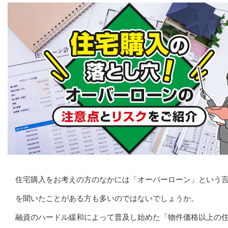
住宅購入をお考えの方のなかには「オーバーローン」という
を聞いたことがある方も多いのではないでしょうか。
融資のハードル緩和によって普及し始めた「物件価格以上の