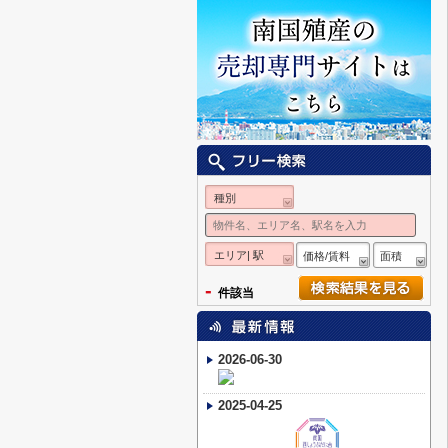
種別
エリア| 駅
価格/賃料
面積
-
件該当
2026-06-30
2025-04-25