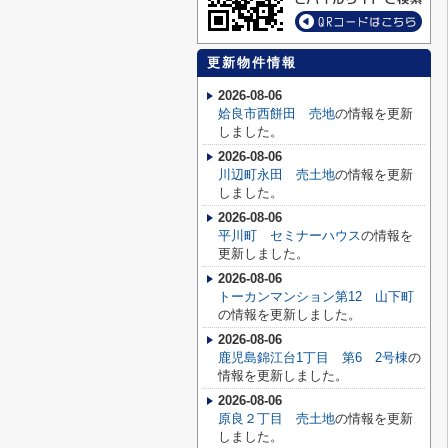
更新物件情報
2026-08-06
姶良市西餅田 売地
の情報を更新
しました。
2026-08-06
川辺町永田 売土地
の情報を更新
しました。
2026-08-06
平川町 セミナーハウス
の情報を
更新しました。
2026-08-06
トーカンマンション第12 山下町
の情報を更新しました。
2026-08-06
鹿児島錦江台1丁目 第6 2号棟
の
情報を更新しました。
2026-08-06
原良２丁目 売土地
の情報を更新
しました。