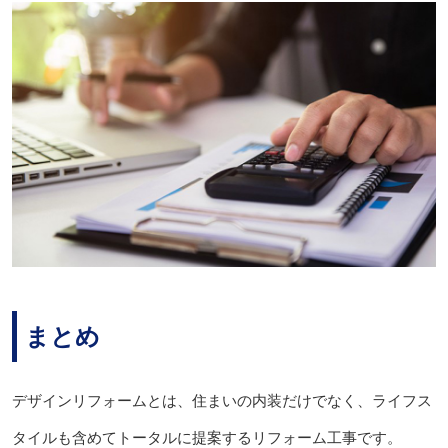
まとめ
デザインリフォームとは、住まいの内装だけでなく、ライフス
タイルも含めてトータルに提案するリフォーム工事です。