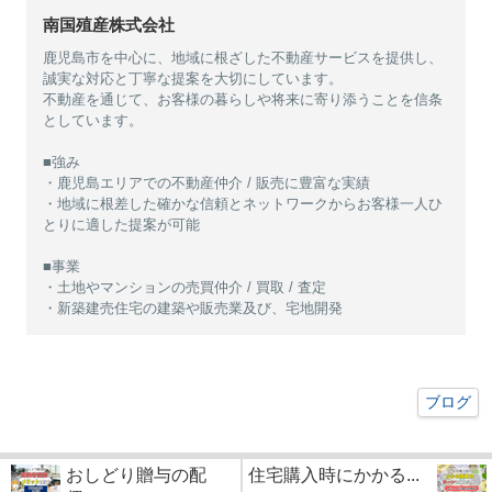
南国殖産株式会社
鹿児島市を中心に、地域に根ざした不動産サービスを提供し、
誠実な対応と丁寧な提案を大切にしています。
不動産を通じて、お客様の暮らしや将来に寄り添うことを信条
としています。
■強み
・鹿児島エリアでの不動産仲介 / 販売に豊富な実績
・地域に根差した確かな信頼とネットワークからお客様一人ひ
とりに適した提案が可能
■事業
・土地やマンションの売買仲介 / 買取 / 査定
・新築建売住宅の建築や販売業及び、宅地開発
ブログ
おしどり贈与の配
住宅購入時にかかる...