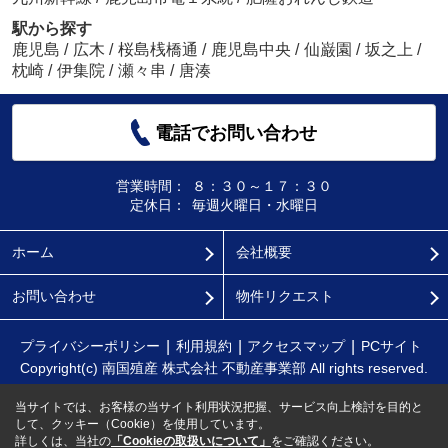
駅から探す
鹿児島
/
広木
/
桜島桟橋通
/
鹿児島中央
/
仙巌園
/
坂之上
/
枕崎
/
伊集院
/
瀬々串
/
唐湊
電話でお問い合わせ
営業時間：
８：３０～１７：３０
定休日：
毎週火曜日・水曜日
ホーム
会社概要
お問い合わせ
物件リクエスト
プライバシーポリシー
利用規約
アクセスマップ
PCサイト
Copyright(c) 南国殖産 株式会社 不動産事業部 All rights reserved.
当サイトでは、お客様の当サイト利用状況把握、サービス向上検討を目的と
して、クッキー（Cookie）を使用しています。
詳しくは、当社の
「Cookieの取扱いについて」
をご確認ください。