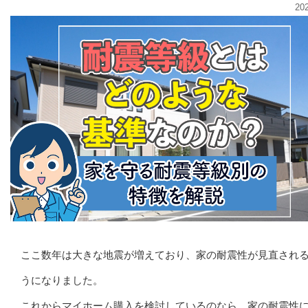
20
ここ数年は大きな地震が増えており、家の耐震性が見直され
うになりました。
これからマイホーム購入を検討しているのなら、家の耐震性