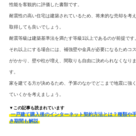
性能を客観的に評価した書類です。
耐震性の高い住宅は建築されているため、将来的な売却を考
取得しても良いでしょう。
耐震等級は建築基準法を満たす等級1以上であるのが前提です
それ以上にする場合には、補強壁や金具が必要になるためコ
がかかり、壁や柱が増え、間取りも自由に決められなくなり
す。
家を建てる方が決めるため、予算のなかでどこまで地震に強
ていくかを考えましょう。
▼この記事も読まれています
一戸建て購入後のインターネット契約方法とは？種類や
き期間も解説