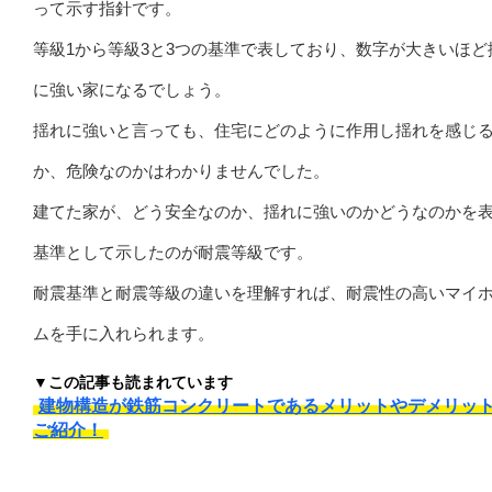
って示す指針です。
等級1から等級3と3つの基準で表しており、数字が大きいほど
に強い家になるでしょう。
揺れに強いと言っても、住宅にどのように作用し揺れを感じ
か、危険なのかはわかりませんでした。
建てた家が、どう安全なのか、揺れに強いのかどうなのかを
基準として示したのが耐震等級です。
耐震基準と耐震等級の違いを理解すれば、耐震性の高いマイ
ムを手に入れられます。
▼この記事も読まれています
建物構造が鉄筋コンクリートであるメリットやデメリッ
ご紹介！