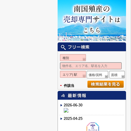
種別
エリア| 駅
価格/賃料
面積
-
件該当
2026-06-30
2025-04-25