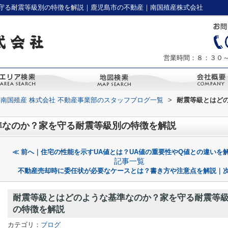
守る耐震等級別の特徴を解説｜鹿児島市の不動産｜南国殖産株式会社
営業時間：８：３０
南国殖産 株式会社 不動産事業部のスタッフブログ一覧
>
耐震等級とはど
準なのか？家を守る耐震等級別の特徴を解説
≪ 前へ｜住宅の性能を示すUA値とは？UA値の重要性やQ値との違いを
記事一覧
不動産売却時に委任状が必要なケースとは？書き方や注意点を解説｜次
耐震等級とはどのような基準なのか？家を守る耐震等
の特徴を解説
カテゴリ：
ブログ