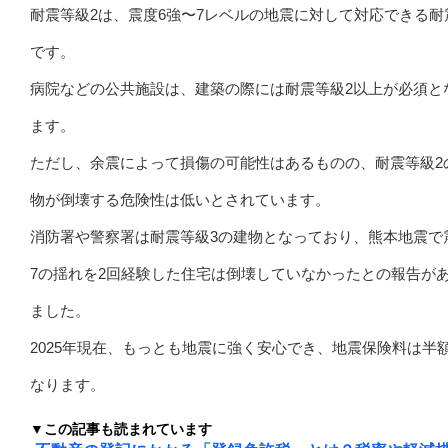
耐震等級2は、震度6強〜7レベルの地震に対して対応できる耐
です。
病院などの公共施設は、建築の際には耐震等級2以上が必須と
ます。
ただし、余震によって損傷の可能性はあるものの、耐震等級2
物が倒壊する危険性は低いとされています。
消防署や警察署は耐震等級3の建物となっており、熊本地震で
7の揺れを2回経験した住宅は倒壊していなかったとの報告が
ました。
2025年現在、もっとも地震に強く安心でき、地震保険料は半
なります。
▼この記事も読まれています