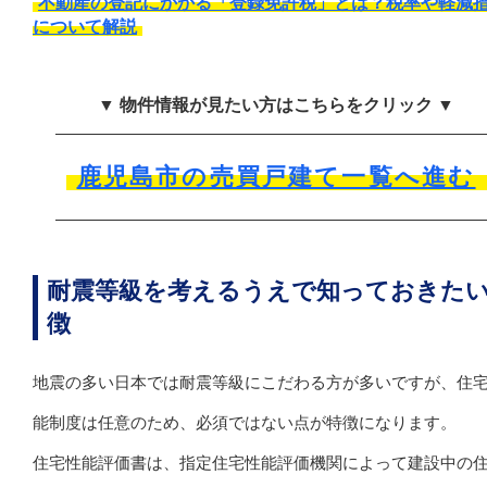
不動産の登記にかかる「登録免許税」とは？税率や軽減
について解説
▼ 物件情報が見たい方はこちらをクリック ▼
鹿児島市の売買戸建て一覧へ進む
耐震等級を考えるうえで知っておきた
徴
地震の多い日本では耐震等級にこだわる方が多いですが、住
能制度は任意のため、必須ではない点が特徴になります。
住宅性能評価書は、指定住宅性能評価機関によって建設中の