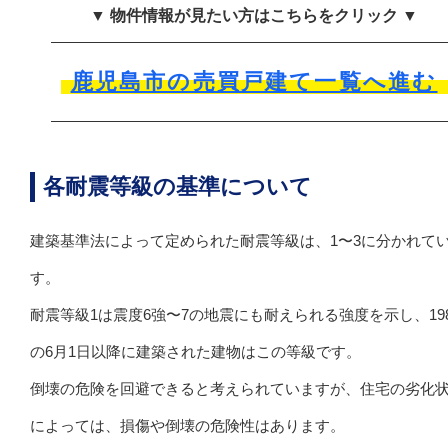
▼ 物件情報が見たい方はこちらをクリック ▼
鹿児島市の売買戸建て一覧へ進む
各耐震等級の基準について
建築基準法によって定められた耐震等級は、1〜3に分かれて
す。
耐震等級1は震度6強〜7の地震にも耐えられる強度を示し、19
の6月1日以降に建築された建物はこの等級です。
倒壊の危険を回避できると考えられていますが、住宅の劣化
によっては、損傷や倒壊の危険性はあります。