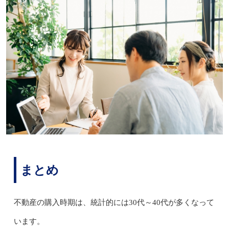
まとめ
不動産の購入時期は、統計的には30代～40代が多くなって
います。