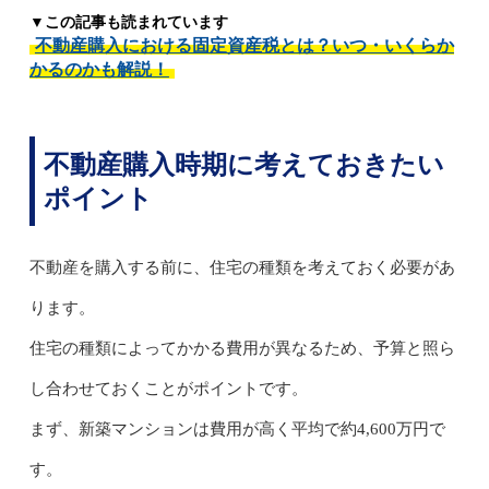
▼この記事も読まれています
不動産購入における固定資産税とは？いつ・いくらか
かるのかも解説！
不動産購入時期に考えておきたい
ポイント
不動産を購入する前に、住宅の種類を考えておく必要があ
ります。
住宅の種類によってかかる費用が異なるため、予算と照ら
し合わせておくことがポイントです。
まず、新築マンションは費用が高く平均で約4,600万円で
す。