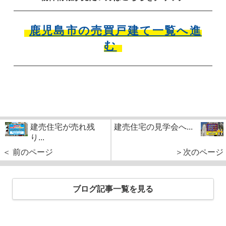
鹿児島市の売買戸建て一覧へ進
む
建売住宅が売れ残
建売住宅の見学会へ...
り...
＜ 前のページ
＞次のページ
ブログ記事一覧を見る