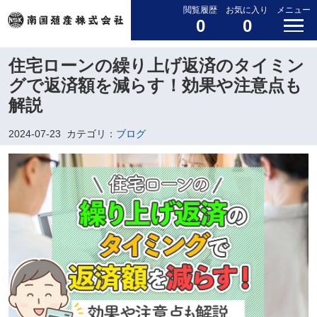
閲覧履歴
お気に入り
メニュー
0
0
住宅ローンの繰り上げ返済のタイミン
グで返済額を減らす！効果や注意点も
解説
2024-07-23
カテゴリ：
ブログ