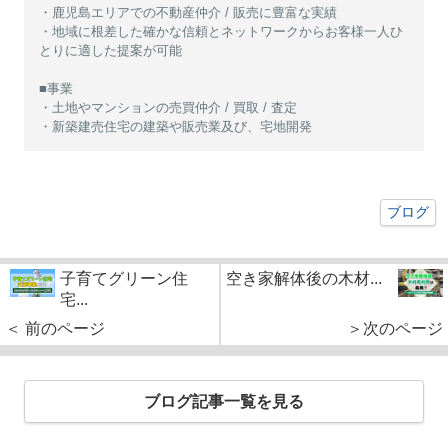
・鹿児島エリアでの不動産仲介 / 販売に豊富な実績
・地域に根差した確かな信頼とネットワークからお客様一人ひ
とりに適した提案が可能
■事業
・土地やマンションの売買仲介 / 買取 / 査定
・新築建売住宅の建築や販売業及び、宅地開発
ブログ
子育てグリーン住
空き家解体後の木材...
宅...
＜ 前のページ
＞次のページ
ブログ記事一覧を見る