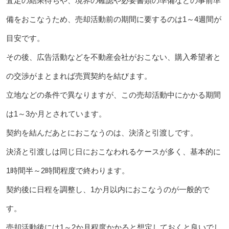
査定の結果待ちや、境界の確認や必要書類の準備などの事前準
備をおこなうため、売却活動前の期間に要するのは1～4週間が
目安です。
その後、広告活動などを不動産会社がおこない、購入希望者と
の交渉がまとまれば売買契約を結びます。
立地などの条件で異なりますが、この売却活動中にかかる期間
は1～3か月とされています。
契約を結んだあとにおこなうのは、決済と引渡しです。
決済と引渡しは同じ日におこなわれるケースが多く、基本的に
1時間半～2時間程度で終わります。
契約後に日程を調整し、1か月以内におこなうのが一般的で
す。
売却活動後には1～2か月程度かかると想定しておくと良いでし