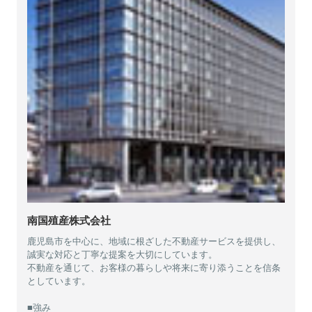
南国殖産株式会社
鹿児島市を中心に、地域に根ざした不動産サービスを提供し、
誠実な対応と丁寧な提案を大切にしています。
不動産を通じて、お客様の暮らしや将来に寄り添うことを信条
としています。
■強み