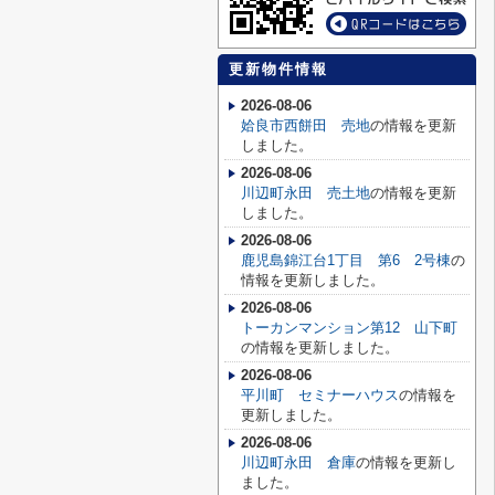
更新物件情報
2026-08-06
姶良市西餅田 売地
の情報を更新
しました。
2026-08-06
川辺町永田 売土地
の情報を更新
しました。
2026-08-06
鹿児島錦江台1丁目 第6 2号棟
の
情報を更新しました。
2026-08-06
トーカンマンション第12 山下町
の情報を更新しました。
2026-08-06
平川町 セミナーハウス
の情報を
更新しました。
2026-08-06
川辺町永田 倉庫
の情報を更新し
ました。