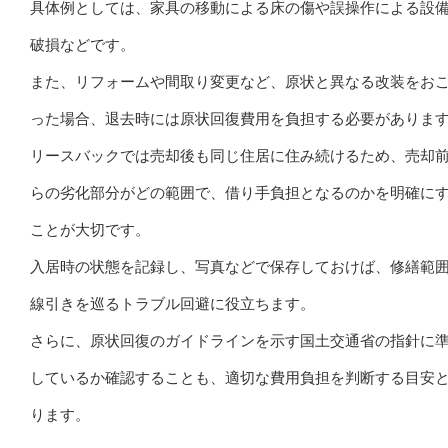
具体例としては、家具の移動による床の傷や誤操作による設
破損などです。
また、リフォームや間取り変更など、原状と異なる改装をお
った場合、退去時には原状回復費用を負担する必要がありま
リースバックでは売却後も同じ住居に住み続けるため、売却
らの劣化部分がどの範囲で、借り手負担となるのかを明確に
ことが大切です。
入居時の状態を記録し、写真などで保存しておけば、修繕範
線引きを巡るトラブル回避に役立ちます。
さらに、原状回復のガイドラインを示す国土交通省の指針に
しているか確認することも、適切な費用負担を判断する目安
ります。