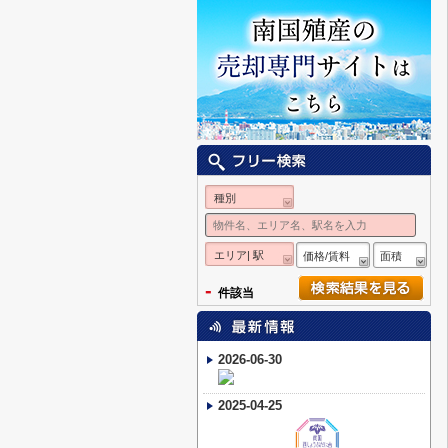
種別
エリア| 駅
価格/賃料
面積
-
件該当
2026-06-30
2025-04-25