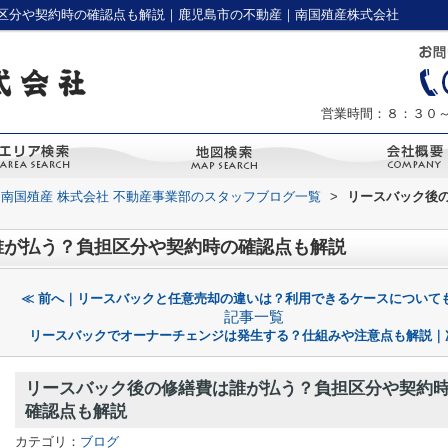
区分や契約時の確認点も解説｜鹿児島市の不動産｜南国殖産株式会社
営業時間：８：３０
南国殖産 株式会社 不動産事業部のスタッフブログ一覧
>
リースバック後
誰が払う？負担区分や契約時の確認点も解説
≪ 前へ｜リースバックと任意売却の違いは？利用できるケースについて
記事一覧
リースバックでオーナーチェンジは発生する？仕組みや注意点も解説｜
リースバック後の修繕費は誰が払う？負担区分や契約
確認点も解説
カテゴリ：
ブログ