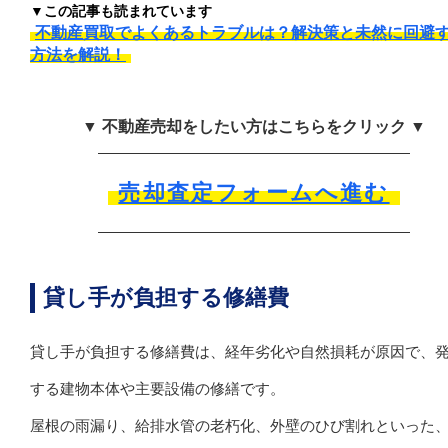
▼この記事も読まれています
不動産買取でよくあるトラブルは？解決策と未然に回避
方法を解説！
▼ 不動産売却をしたい方はこちらをクリック ▼
売却査定フォームへ進む
貸し手が負担する修繕費
貸し手が負担する修繕費は、経年劣化や自然損耗が原因で、
する建物本体や主要設備の修繕です。
屋根の雨漏り、給排水管の老朽化、外壁のひび割れといった