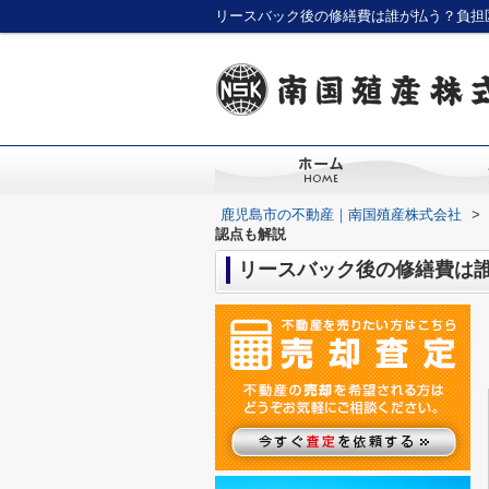
リースバック後の修繕費は誰が払う？負担
鹿児島市の不動産｜南国殖産株式会社
>
認点も解説
リースバック後の修繕費は