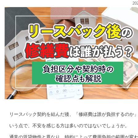
20
リースバック契約を結んだ後、「修繕費は誰が負担するのか
いう点で、不安を感じる方は多いのではないでしょうか。
通常の賃貸物件と異なり、特約によって費用負担の範囲が変