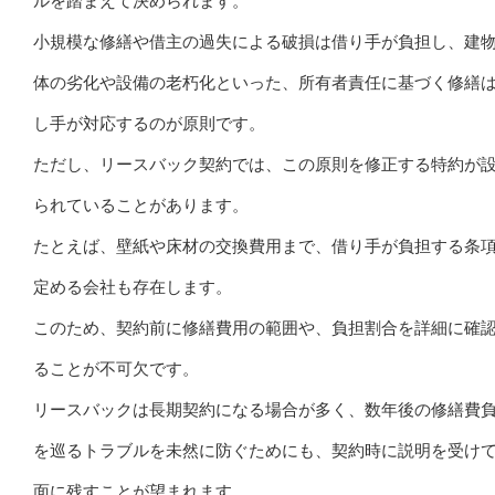
ルを踏まえて決められます。
小規模な修繕や借主の過失による破損は借り手が負担し、建
体の劣化や設備の老朽化といった、所有者責任に基づく修繕
し手が対応するのが原則です。
ただし、リースバック契約では、この原則を修正する特約が
られていることがあります。
たとえば、壁紙や床材の交換費用まで、借り手が負担する条
定める会社も存在します。
このため、契約前に修繕費用の範囲や、負担割合を詳細に確
ることが不可欠です。
リースバックは長期契約になる場合が多く、数年後の修繕費
を巡るトラブルを未然に防ぐためにも、契約時に説明を受け
面に残すことが望まれます。