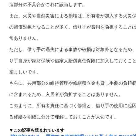
造部分の不具合がこれに該当します。
また、火災や自然災害による損壊は、所有者が加入する火災
の補償対象となることが多く、借り手が費用を負担すること
常ありません。
ただし、借り手の過失による事故や破損は対象外となるため
り手自身が家財保険や借家人賠償責任保険に加入しておくこ
望ましいです。
さらに、共用部分の維持管理や修繕積立金も貸し手側の負担
に含まれるため、入居者が負担することはありません。
このように、所有者責任に基づく修繕と、借り手の使用に起
る修繕を明確に分けて理解しておくことが大切です。
▼この記事も読まれています