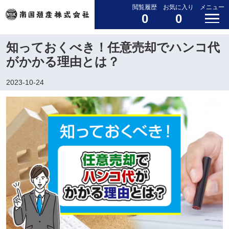
閲覧履歴
お気に入り
メニュー
0
0
知っておくべき！任意売却でハンコ代
がかかる理由とは？
2023-10-24