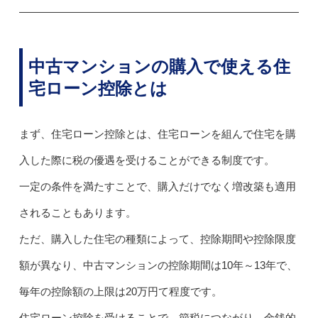
中古マンションの購入で使える住
宅ローン控除とは
まず、住宅ローン控除とは、住宅ローンを組んで住宅を購
入した際に税の優遇を受けることができる制度です。
一定の条件を満たすことで、購入だけでなく増改築も適用
されることもあります。
ただ、購入した住宅の種類によって、控除期間や控除限度
額が異なり、中古マンションの控除期間は10年～13年で、
毎年の控除額の上限は20万円て程度です。
住宅ローン控除を受けることで、節税につながり、金銭的