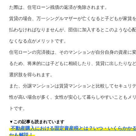
た際は、住宅ローン残債の返済が免除されます。
賃貸の場合、万一シングルマザーが亡くなると子どもが家賃
払わなければなりませんが、団信に加入するとこのような心
なくなる点がメリットです。
住宅ローンの完済後は、そのマンションが自分自身の資産に
るため、将来的には子どもに相続したり、賃貸に出したりな
選択肢を得られます。
また、分譲マンションは賃貸マンションと比較してセキュリ
性が高い場合が多く、女性が安心して暮らしやすいこともメ
トです。
▼この記事も読まれています
不動産購入における固定資産税とは？いつ・いくらかか
かも解説！