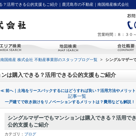
る？活用できる公的支援もご紹介｜鹿児島市の不動産｜南国殖産株式会社
営業時間：８：３０
南国殖産 株式会社 不動産事業部のスタッフブログ一覧
>
シングルマザー
ョンは購入できる？活用できる公的支援もご紹介
≪ 前へ｜土地をリースバックするにはどうすれば良い？活用方法やメリット
記事一覧
一戸建てで吹き抜けをリノベーションするメリットは？費用なども解説！
シングルマザーでもマンションは購入できる？活用で
公的支援もご紹介
カテゴリ：
ブログ