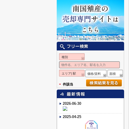
種別
エリア| 駅
価格/賃料
面積
-
件該当
2026-06-30
2025-04-25