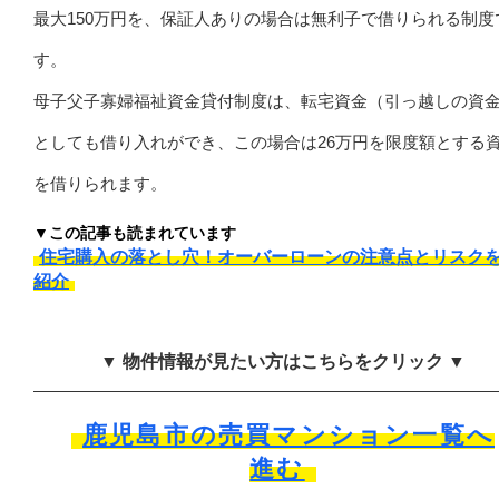
最大150万円を、保証人ありの場合は無利子で借りられる制度
す。
母子父子寡婦福祉資金貸付制度は、転宅資金（引っ越しの資
としても借り入れができ、この場合は26万円を限度額とする
を借りられます。
▼この記事も読まれています
住宅購入の落とし穴！オーバーローンの注意点とリスク
紹介
▼ 物件情報が見たい方はこちらをクリック ▼
鹿児島市の売買マンション一覧へ
進む