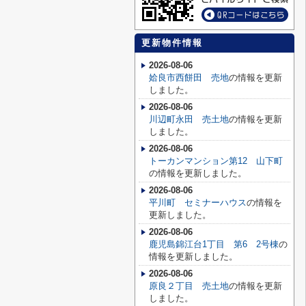
更新物件情報
2026-08-06
姶良市西餅田 売地
の情報を更新
しました。
2026-08-06
川辺町永田 売土地
の情報を更新
しました。
2026-08-06
トーカンマンション第12 山下町
の情報を更新しました。
2026-08-06
平川町 セミナーハウス
の情報を
更新しました。
2026-08-06
鹿児島錦江台1丁目 第6 2号棟
の
情報を更新しました。
2026-08-06
原良２丁目 売土地
の情報を更新
しました。