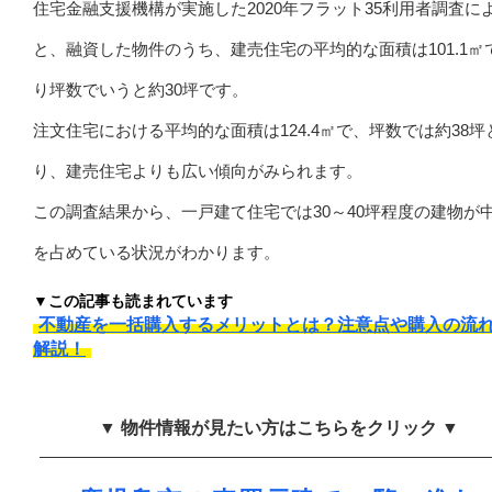
住宅金融支援機構が実施した2020年フラット35利用者調査に
と、融資した物件のうち、建売住宅の平均的な面積は101.1㎡
り坪数でいうと約30坪です。
注文住宅における平均的な面積は124.4㎡で、坪数では約38坪
り、建売住宅よりも広い傾向がみられます。
この調査結果から、一戸建て住宅では30～40坪程度の建物が
を占めている状況がわかります。
▼この記事も読まれています
不動産を一括購入するメリットとは？注意点や購入の流
解説！
▼ 物件情報が見たい方はこちらをクリック ▼