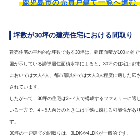
鹿児島市の売買戸建て一覧へ進む
坪数が30坪の建売住宅における間取り
建売住宅の平均的な坪数である30坪は、延床面積が100㎡弱で
国が示している誘導居住面積水準によると、30坪の住宅は都
においては大人4人、都市部以外では大人3人程度に適した広
されています。
したがって、30坪の住宅は3～4人で構成するファミリーに適
いる一方で、4～5人向けのときには手狭に感じる可能性があ
す。
30坪の一戸建ての間取りは、3LDKや4LDKが一般的です。