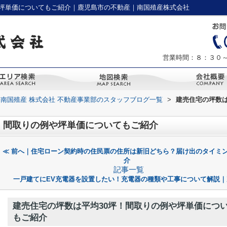
や坪単価についてもご紹介｜鹿児島市の不動産｜南国殖産株式会社
営業時間：８：３０
南国殖産 株式会社 不動産事業部のスタッフブログ一覧
>
建売住宅の坪数は
！間取りの例や坪単価についてもご紹介
≪ 前へ｜住宅ローン契約時の住民票の住所は新旧どちら？届け出のタイミ
介
記事一覧
一戸建てにEV充電器を設置したい！充電器の種類や工事について解説｜
建売住宅の坪数は平均30坪！間取りの例や坪単価につ
もご紹介