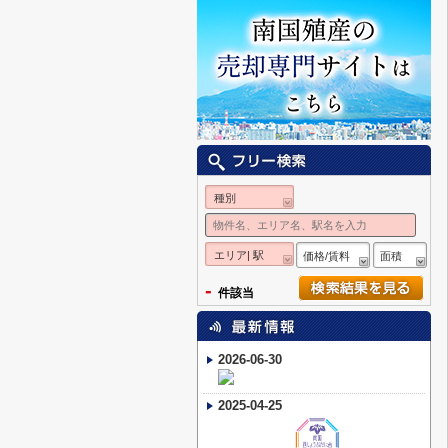
種別
エリア| 駅
価格/賃料
面積
-
件該当
2026-06-30
2025-04-25