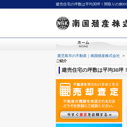
建売住宅の坪数は平均30坪！間取りの例
鹿児島市の不動産｜南国殖産株式会社
>
ご紹介
建売住宅の坪数は平均30坪