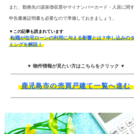
また、勤務先の源泉徴収票やマイナンバーカード・入居に関
申告書兼証明書も必要なので準備しておきましょう。
▼この記事も読まれています
転職が住宅ローンの利用に与える影響とは？申し込みの
ミングを解説！
▼ 物件情報が見たい方はこちらをクリック ▼
鹿児島市の売買戸建て一覧へ進む