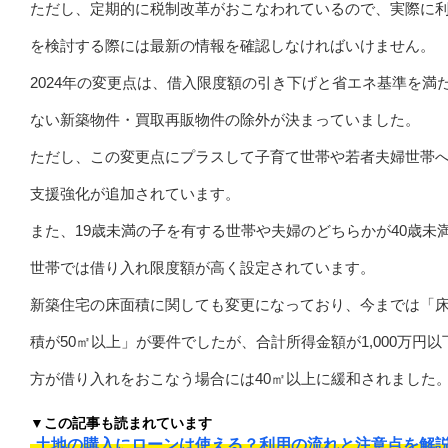
ただし、定期的に税制改革がおこなわれているので、実際に
を検討する際には最新の情報を確認しなければいけません。
2024年の変更点は、借入限度額の引き下げと省エネ基準を満
ない新築物件・買取再販物件の除外が決まっていました。
ただし、この変更点にプラスして子育て世帯や若者夫婦世帯
支援強化が追加されています。
また、19歳未満の子を有する世帯や夫婦のどちらかが40歳未
世帯では借り入れ限度額が高く設定されています。
新築住宅の床面積に関しても変更になっており、今までは「
積が50㎡以上」が要件でしたが、合計所得金額が1,000万円以
方が借り入れをおこなう場合には40㎡以上に緩和されました
▼この記事も読まれています
土地の購入にローンは使える？利用の流れと注意点を解