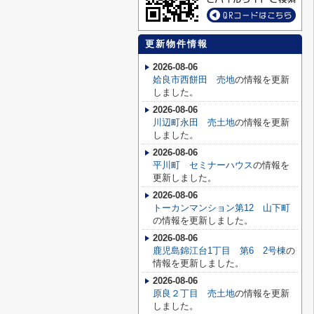
更新物件情報
2026-08-06
姶良市西餅田 売地
の情報を更新
しました。
2026-08-06
川辺町永田 売土地
の情報を更新
しました。
2026-08-06
平川町 セミナーハウス
の情報を
更新しました。
2026-08-06
トーカンマンション第12 山下町
の情報を更新しました。
2026-08-06
鹿児島錦江台1丁目 第6 2号棟
の
情報を更新しました。
2026-08-06
原良２丁目 売土地
の情報を更新
しました。