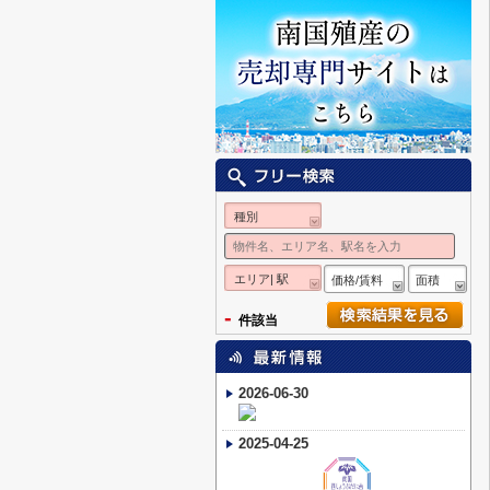
種別
エリア| 駅
価格/賃料
面積
-
件該当
2026-06-30
2025-04-25