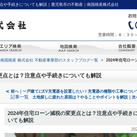
意点や手続きについても解説｜鹿児島市の不動産｜南国殖産株式会社
営業時間：８：３０
南国殖産 株式会社 不動産事業部のスタッフブログ一覧
>
2024年住宅ロ
変更点とは？注意点や手続きについても解説
≪ 前へ｜一戸建てにEV充電器を設置したい！充電器の種類や工事につい
記事一覧
土地探しに疲れた原因は？やることやポイントを解説｜次
2024年住宅ローン減税の変更点とは？注意点や手続き
いても解説
20