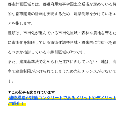
都市計画区域とは、都道府県知事や国土交通省が定めている
的な都市開発の計画を実現するため、建築制限をかけている
アを指します。
種類は、市街化が進んでいる市街化区域・森林や農地を守る
に市街化を制限している市街化調整区域・将来的に市街化を
るべきか検討している非線引区域の3つです。
また、建築基準法で定められた道路に面していない土地は、
率で建築制限がかけられてしまうため売却チャンスが少ない
す。
▼この記事も読まれています
建物構造が鉄筋コンクリートであるメリットやデメリッ
ご紹介！