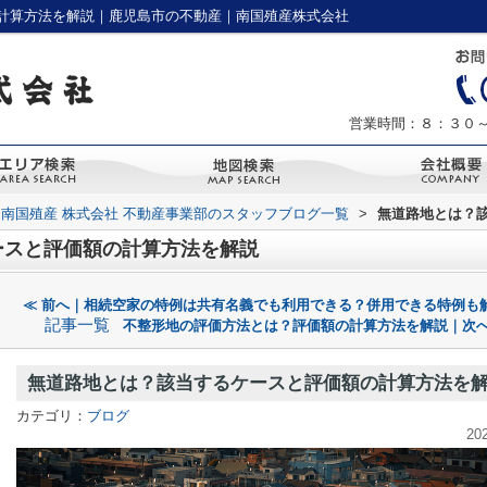
計算方法を解説｜鹿児島市の不動産｜南国殖産株式会社
営業時間：８：３０
南国殖産 株式会社 不動産事業部のスタッフブログ一覧
>
無道路地とは？
ースと評価額の計算方法を解説
≪ 前へ｜相続空家の特例は共有名義でも利用できる？併用できる特例も
記事一覧
不整形地の評価方法とは？評価額の計算方法を解説｜次へ
無道路地とは？該当するケースと評価額の計算方法を
カテゴリ：
ブログ
20