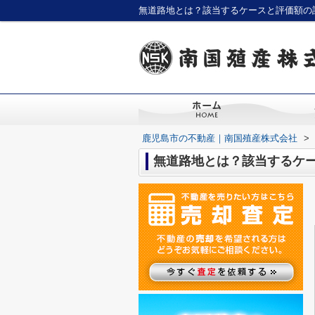
無道路地とは？該当するケースと評価額の
鹿児島市の不動産｜南国殖産株式会社
>
無道路地とは？該当するケ