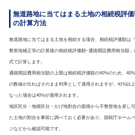
無道路地に当てはまる土地の相続税評価
の計算方法
無道路地に当てはまる土地を相続する場合、相続税評価額は
整形地補正等の計算後の相続税評価額−通路開設費用相当額」
式で計算します。
通路開設費用相当額の上限は相続税評価額の40%のため、40
の数値が出ればそのまま利率として適用されますが、41%以
なった場合は40%が適用されます。
地区区分・地積区分・かげ地割合の面積から不整形地を差し
た土地の割合を事前に調べておく必要があり、国税庁ホーム
ジなどから確認可能です。