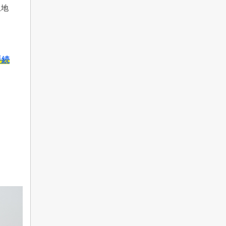
土地
手続