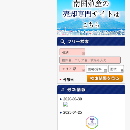
種別
エリア| 駅
価格/賃料
面積
-
件該当
2026-06-30
2025-04-25