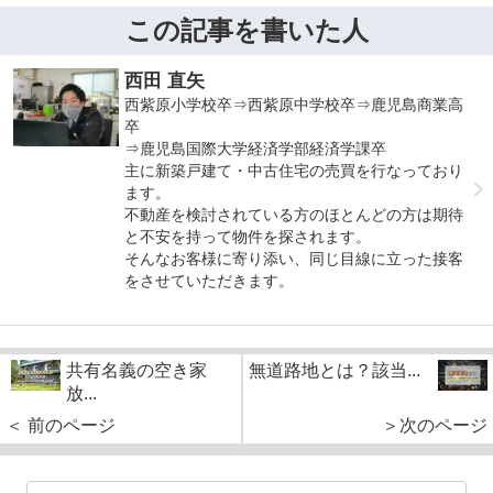
この記事を書いた人
西田 直矢
西紫原小学校卒⇒西紫原中学校卒⇒鹿児島商業高
卒
⇒鹿児島国際大学経済学部経済学課卒
主に新築戸建て・中古住宅の売買を行なっており
ます。
不動産を検討されている方のほとんどの方は期待
と不安を持って物件を探されます。
そんなお客様に寄り添い、同じ目線に立った接客
をさせていただきます。
共有名義の空き家
無道路地とは？該当...
放...
＜ 前のページ
＞次のページ