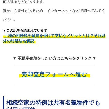
前の建物などがあります。
ほかにも要件があるため、インターネットなどで調べてみてく
ださい。
▼この記事も読まれています
土地の相続税を融資を受けて支払うメリットとは？それ以
外の対処法も解説
▼ 不動産売却をしたい方はこちらをクリック ▼
売却査定フォームへ進む
相続空家の特例は共有名義物件でも