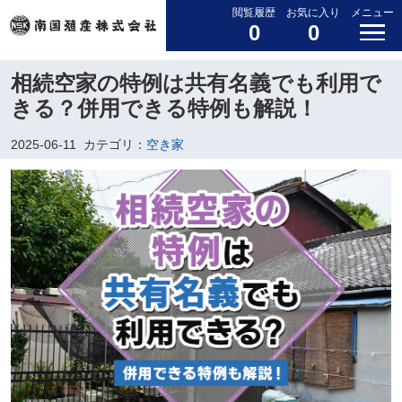
閲覧履歴
お気に入り
メニュー
0
0
相続空家の特例は共有名義でも利用で
きる？併用できる特例も解説！
2025-06-11
カテゴリ：
空き家