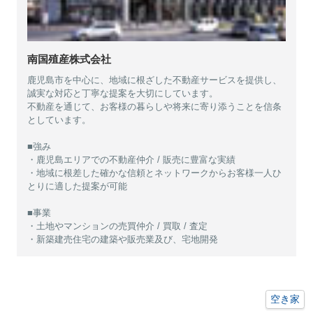
南国殖産株式会社
鹿児島市を中心に、地域に根ざした不動産サービスを提供し、
誠実な対応と丁寧な提案を大切にしています。
不動産を通じて、お客様の暮らしや将来に寄り添うことを信条
としています。
■強み
・鹿児島エリアでの不動産仲介 / 販売に豊富な実績
・地域に根差した確かな信頼とネットワークからお客様一人ひ
とりに適した提案が可能
■事業
・土地やマンションの売買仲介 / 買取 / 査定
・新築建売住宅の建築や販売業及び、宅地開発
空き家