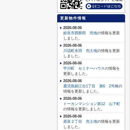
更新物件情報
2026-08-06
姶良市西餅田 売地
の情報を更新
しました。
2026-08-06
川辺町永田 売土地
の情報を更新
しました。
2026-08-06
平川町 セミナーハウス
の情報を
更新しました。
2026-08-06
鹿児島錦江台1丁目 第6 2号棟
の
情報を更新しました。
2026-08-06
トーカンマンション第12 山下町
の情報を更新しました。
2026-08-06
原良２丁目 売土地
の情報を更新
しました。