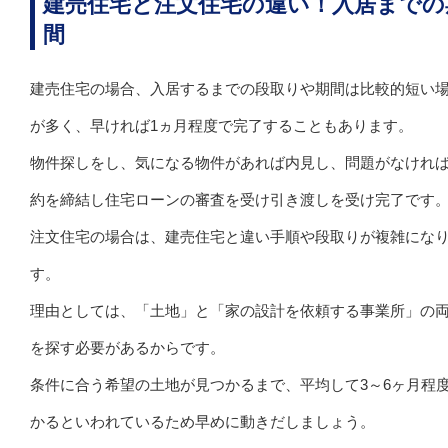
建売住宅と注文住宅の違い！入居までの
間
建売住宅の場合、入居するまでの段取りや期間は比較的短い
が多く、早ければ1ヵ月程度で完了することもあります。
物件探しをし、気になる物件があれば内見し、問題がなけれ
約を締結し住宅ローンの審査を受け引き渡しを受け完了です
注文住宅の場合は、建売住宅と違い手順や段取りが複雑にな
す。
理由としては、「土地」と「家の設計を依頼する事業所」の
を探す必要があるからです。
条件に合う希望の土地が見つかるまで、平均して3～6ヶ月程
かるといわれているため早めに動きだしましょう。