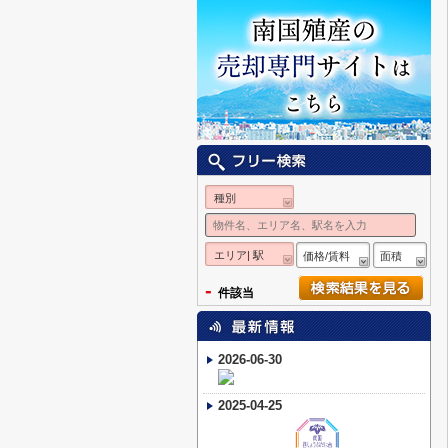
種別
エリア| 駅
価格/賃料
面積
-
件該当
2026-06-30
2025-04-25