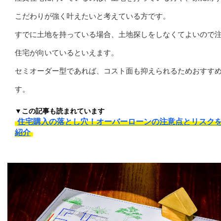
こだわりが強く叶えたいと考えている方です。
すでに土地を持っている場合、土地探しをしなくてよいので
住宅が向いているといえます。
セミオーダー型であれば、コスト面も抑えられるためおすす
す。
▼この記事も読まれています
住宅購入の落とし穴！オーバーローンの注意点とリスク
紹介