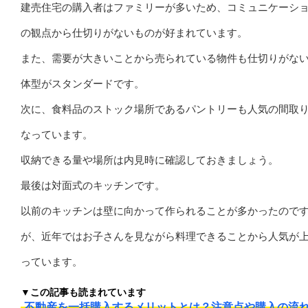
建売住宅の購入者はファミリーが多いため、コミュニケーシ
の観点から仕切りがないものが好まれています。
また、需要が大きいことから売られている物件も仕切りがな
体型がスタンダードです。
次に、食料品のストック場所であるパントリーも人気の間取
なっています。
収納できる量や場所は内見時に確認しておきましょう。
最後は対面式のキッチンです。
以前のキッチンは壁に向かって作られることが多かったので
が、近年ではお子さんを見ながら料理できることから人気が
っています。
▼この記事も読まれています
不動産を一括購入するメリットとは？注意点や購入の流