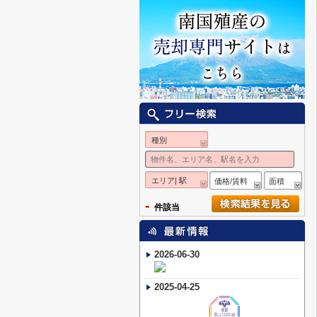
種別
エリア| 駅
価格/賃料
面積
-
件該当
2026-06-30
2025-04-25