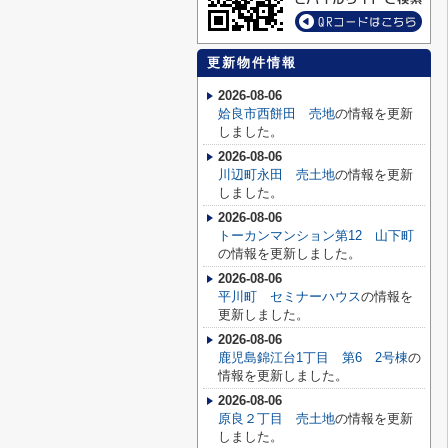
更新物件情報
2026-08-06
姶良市西餅田 売地
の情報を更新
しました。
2026-08-06
川辺町永田 売土地
の情報を更新
しました。
2026-08-06
トーカンマンション第12 山下町
の情報を更新しました。
2026-08-06
平川町 セミナーハウス
の情報を
更新しました。
2026-08-06
鹿児島錦江台1丁目 第6 2号棟
の
情報を更新しました。
2026-08-06
原良２丁目 売土地
の情報を更新
しました。