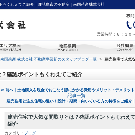
トもくわえてご紹介｜鹿児島市の不動産｜南国殖産株式会社
営業時間：８：３０
南国殖産 株式会社 不動産事業部のスタッフブログ一覧
>
建売住宅で人気
は？確認ポイントもくわえてご紹介
≪ 前へ｜土地購入を現金でおこなう際にかかる費用やメリット・デメリット
記事一覧
建売住宅と注文住宅の違い！設計・期間・向いている方の特徴をご紹介｜
建売住宅で人気な間取りとは？確認ポイントもくわえ
紹介
カテゴリ：
ブログ