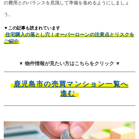
の費用とのバランスを意識して準備を進めるようにしましょ
う。
▼この記事も読まれています
住宅購入の落とし穴！オーバーローンの注意点とリスクを
ご紹介
▼ 物件情報が見たい方はこちらをクリック ▼
鹿児島市の売買マンション一覧へ
進む