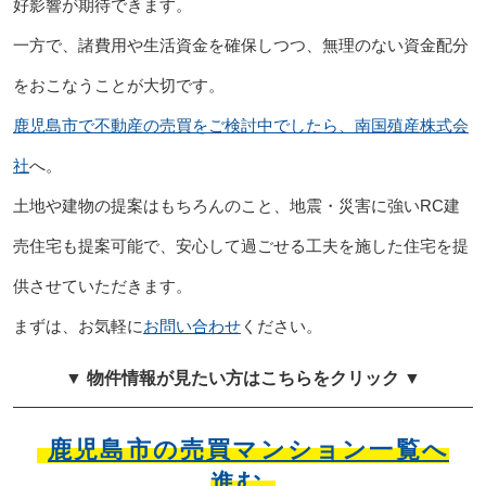
好影響が期待できます。
一方で、諸費用や生活資金を確保しつつ、無理のない資金配分
をおこなうことが大切です。
鹿児島市で不動産の売買をご検討中でしたら、南国殖産株式会
社
へ。
土地や建物の提案はもちろんのこと、地震・災害に強いRC建
売住宅も提案可能で、安心して過ごせる工夫を施した住宅を提
供させていただきます。
まずは、お気軽に
お問い合わせ
ください。
▼ 物件情報が見たい方はこちらをクリック ▼
鹿児島市の売買マンション一覧へ
進む