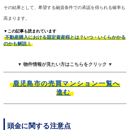
その結果として、希望する融資条件での承認を得られる確率も
高まります。
▼この記事も読まれています
不動産購入における固定資産税とは？いつ・いくらかかる
のかも解説！
▼ 物件情報が見たい方はこちらをクリック ▼
鹿児島市の売買マンション一覧へ
進む
頭金に関する注意点