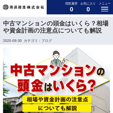
閲覧履歴
お気に入り
メニュー
0
0
中古マンションの頭金はいくら？相場
や資金計画の注意点についても解説
2025-09-30
カテゴリ：
ブログ